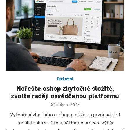
Ostatní
Neřešte eshop zbytečně složitě,
zvolte raději osvědčenou platformu
Posted
20 dubna, 2026
on
Vytvoření vlastního e-shopu může na první pohled
působit jako složitý a nákladný proces. Výběr