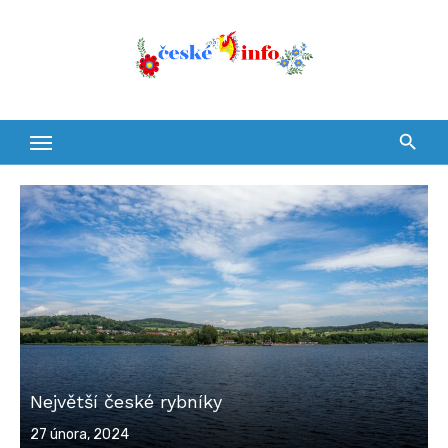
Skip
to
content
Největší české rybníky
Posted
27 února, 2024