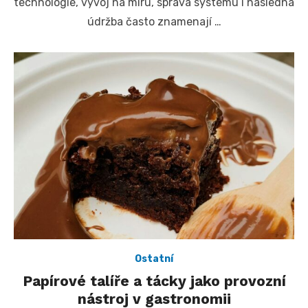
technologie, vývoj na míru, správa systému i následná
údržba často znamenají …
Ostatní
Papírové talíře a tácky jako provozní
nástroj v gastronomii