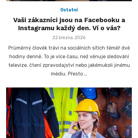
Ostatní
Vaši zákazníci jsou na Facebooku a
Instagramu každý den. Ví o vás?
Posted
22 března, 2026
on
Průměrný člověk tráví na sociálních sítích téměř dvě
hodiny denně. To je více času, než věnuje sledování
televize, čtení zpravodajství nebo jakémukoli jinému
médiu. Přesto …