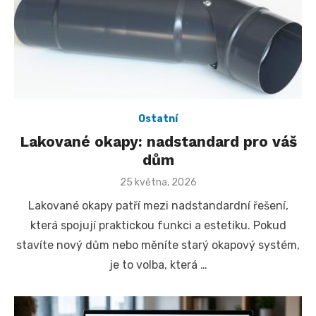
Ostatní
Lakované okapy: nadstandard pro váš
dům
Posted
25 května, 2026
on
Lakované okapy patří mezi nadstandardní řešení,
která spojují praktickou funkci a estetiku. Pokud
stavíte nový dům nebo měníte starý okapový systém,
je to volba, která …