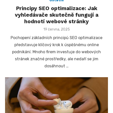
Ostatní
Principy SEO optimalizace: Jak
vyhledávače skutečně fungují a
hodnotí webové stránky
Posted
19 června, 2025
on
Pochopení základních principů SEO optimalizace
představuje klíčový krok k úspěšnému online
podnikání. Mnoho firem investuje do webových
stránek značné prostředky, ale nedaří se jim
dosáhnout …