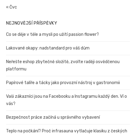
« Čvc
NEJNOVĚJŠÍ PŘÍSPĚVKY
Co se děje v těle a mysli po užití passion flower?
Lakované okapy: nadstandard pro váš dům
Neřešte eshop zbytečně složitě, zvolte raději osvědčenou
platformu
Papírové talíře a tácky jako provozní nástroj v gastronomii
Vaši zákazníci jsou na Facebooku a Instagramu každý den. Ví o
vás?
Bezpečnost práce začíná u správného vybavení
Teplo na počkání? Proč infrasauna vytlačuje klasiku z českých