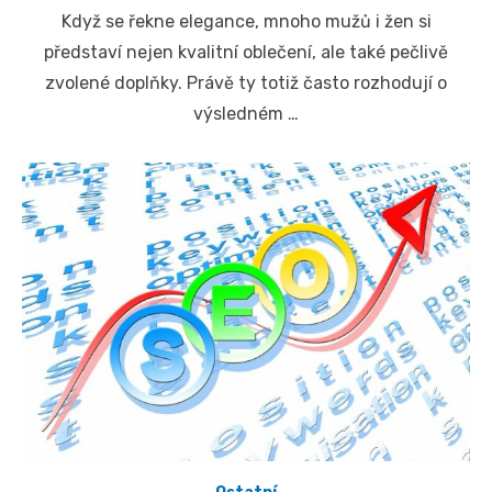
on
Když se řekne elegance, mnoho mužů i žen si
představí nejen kvalitní oblečení, ale také pečlivě
zvolené doplňky. Právě ty totiž často rozhodují o
výsledném …