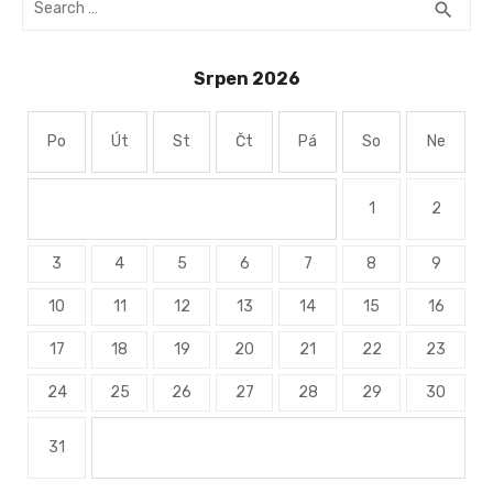
SEA
search
for:
Srpen 2026
Po
Út
St
Čt
Pá
So
Ne
1
2
3
4
5
6
7
8
9
10
11
12
13
14
15
16
17
18
19
20
21
22
23
24
25
26
27
28
29
30
31